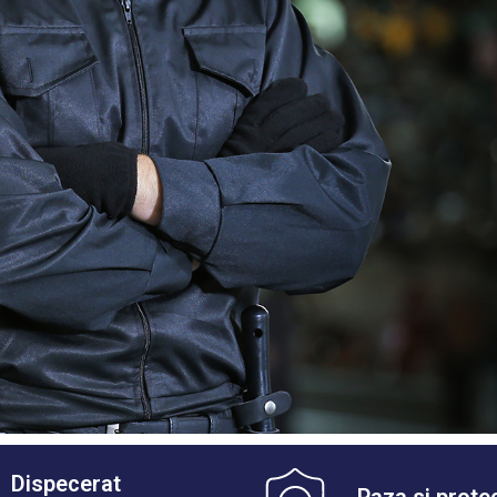
Dispecerat