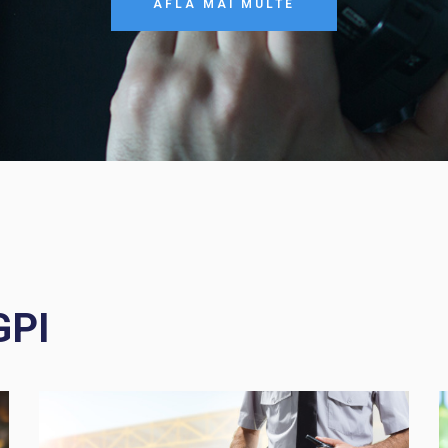
AFLA MAI MULTE
GPI