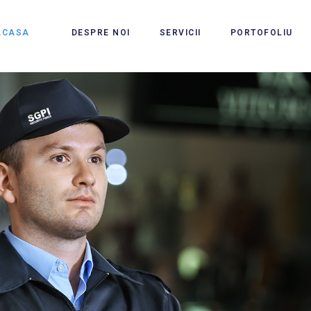
ACASA
ACASA
DESPRE NOI
SERVICII
PORTOFOLIU
DESPRE NOI
SERVICII
PORTOFOLIU
CONTACT