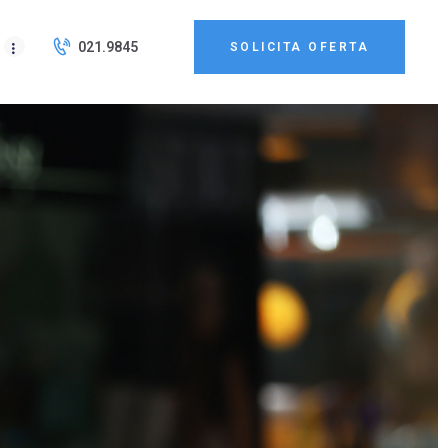
021.9845
SOLICITA OFERTA