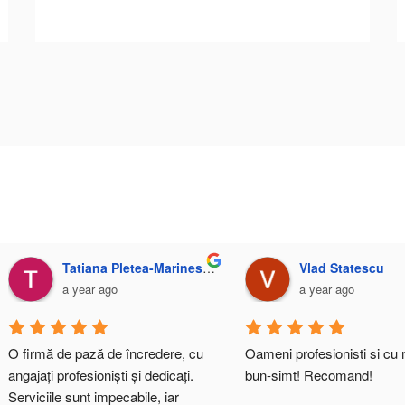
Marian Dinu
MARIAN Paun
a year ago
a year ago