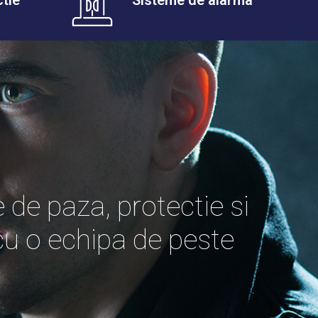
ctie
Sisteme de alarma
 de paza, protectie si
a cu o echipa de peste