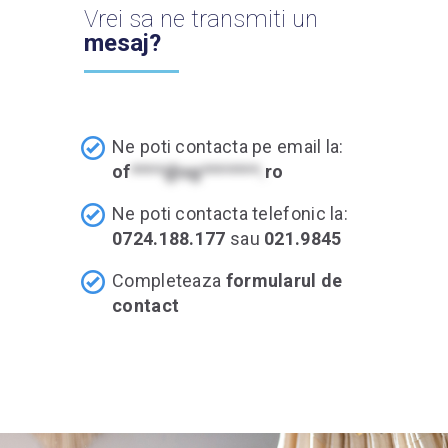
Vrei sa ne transmiti un
mesaj?
Ne poti contacta pe email la:
of
****@sg*******.
ro
Ne poti contacta telefonic la:
0724.188.177
sau
021.9845
Completeaza
formularul de
contact