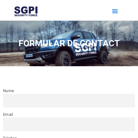
ACASA
DESPRE NOI
SERVICII
PORTOFOLIU
FORMULAR DE CONTACT
CONTACT
Nume
Email