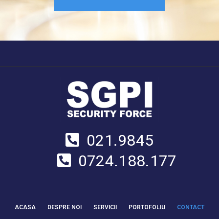
021.9845
0724.188.177
ACASA
DESPRE NOI
SERVICII
PORTOFOLIU
CONTACT