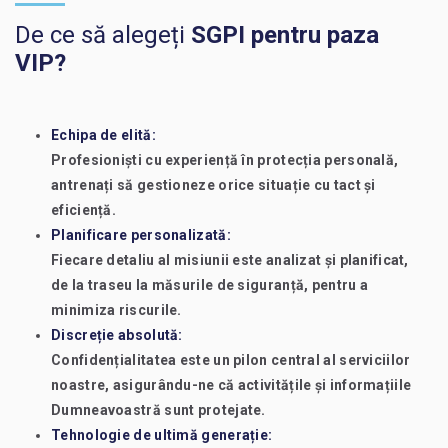
De ce să alegeți
SGPI pentru paza
VIP?
Echipa de elită:
Profesioniști cu experiență în protecția personală,
antrenați să gestioneze orice situație cu tact și
eficiență.
Planificare personalizată:
Fiecare detaliu al misiunii este analizat și planificat,
de la traseu la măsurile de siguranță, pentru a
minimiza riscurile.
Discreție absolută:
Confidențialitatea este un pilon central al serviciilor
noastre, asigurându-ne că activitățile și informațiile
Dumneavoastră sunt protejate.
Tehnologie de ultimă generație: