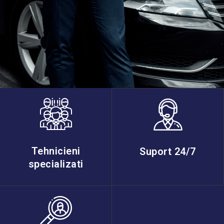
Tehnicieni
Suport 24/7
specializati